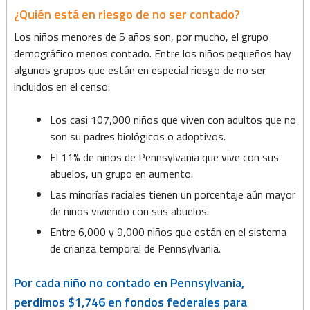
familias
¿Quién está en riesgo de no ser contado?
de
Los niños menores de 5 años son, por mucho, el grupo
crianza
demográfico menos contado. Entre los niños pequeños hay
algunos grupos que están en especial riesgo de no ser
temporal
incluidos en el censo:
Los casi 107,000 niños que viven con adultos que no
son su padres biológicos o adoptivos.
El 11% de niños de Pennsylvania que vive con sus
abuelos, un grupo en aumento.
Las minorías raciales tienen un porcentaje aún mayor
de niños viviendo con sus abuelos.
Entre 6,000 y 9,000 niños que están en el sistema
de crianza temporal de Pennsylvania.
Por cada niño no contado en Pennsylvania,
perdimos $1,746 en fondos federales para