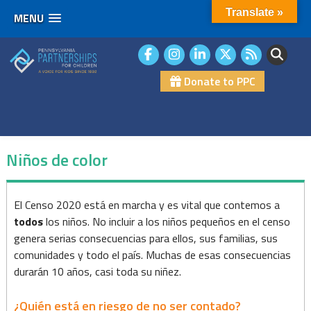
Translate »
MENU
Skip
to
content
Donate to PPC
Niños de color
Niños
El Censo 2020 está en marcha y es vital que contemos a
todos
los niños. No incluir a los niños pequeños en el censo
de
genera serias consecuencias para ellos, sus familias, sus
color
comunidades y todo el país. Muchas de esas consecuencias
durarán 10 años, casi toda su niñez.
¿Quién está en riesgo de no ser contado?